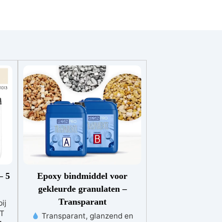
– 5
Epoxy bindmiddel voor
gekleurde granulaten –
Transparant
ij
IT
Transparant, glanzend en