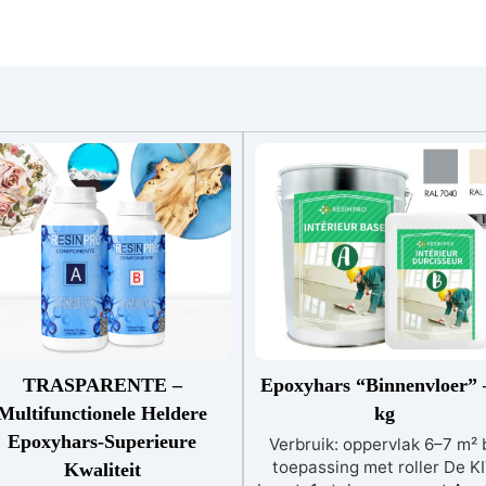
TRASPARENTE –
Epoxyhars “Binnenvloer” 
Multifunctionele Heldere
kg
Epoxyhars-Superieure
Verbruik: oppervlak 6–7 m² b
toepassing met roller De K
Kwaliteit