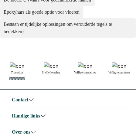
Epoxyhars als goede optie voor vloeren
Bestaan er tijdelijke oplossingen om verouderde tegels te
bedekken?
Trustpilot
Snelle levering
Veilige transacties
Veilig retourneren
Contact
Handige links
Over ons