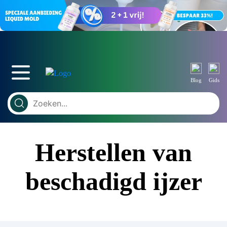
Blog
Gids
Herstellen van
beschadigd ijzer