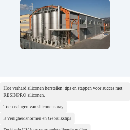
Hoe verhard siliconen herstellen: tips en stappen voor succes met
RESINPRO siliconen.
Toepassingen van siliconenspray
3 Veiligheidsnormen en Gebruikstips
De ideale UV-hars voor gedetailleerde mallen