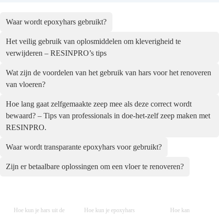
Waar wordt epoxyhars gebruikt?
Het veilig gebruik van oplosmiddelen om kleverigheid te
verwijderen – RESINPRO’s tips
Wat zijn de voordelen van het gebruik van hars voor het renoveren
van vloeren?
Hoe lang gaat zelfgemaakte zeep mee als deze correct wordt
bewaard? – Tips van professionals in doe-het-zelf zeep maken met
RESINPRO.
Waar wordt transparante epoxyhars voor gebruikt?
Zijn er betaalbare oplossingen om een vloer te renoveren?
Hoe kun je hars uit de
Hoe kun je epoxyhars
Hoe kan