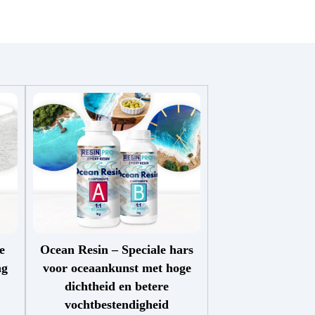
e
Ocean Resin – Speciale hars
ng
voor oceaankunst met hoge
dichtheid en betere
vochtbestendigheid