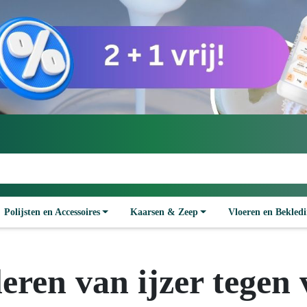
Polijsten en Accessoires
Kaarsen & Zeep
Vloeren en Bekled
leren van ijzer tegen