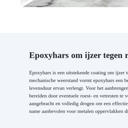
Epoxyhars om ijzer tegen 
Epoxyhars is een uitstekende coating om ijzer 
mechanische weerstand vormt epoxyhars een bes
levensduur ervan verlengt. Voor het aanbrengen
bereiden door eventuele roest- en vetresten te
aangebracht en volledig drogen om een effecti
name aanbevolen voor metalen oppervlakken die