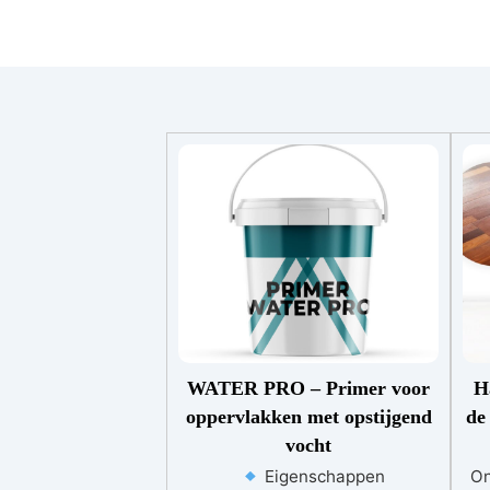
WATER PRO – Primer voor
H
oppervlakken met opstijgend
de
vocht
Eigenschappen
On