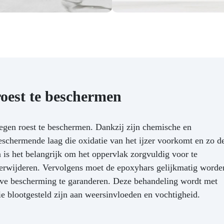
roest te beschermen
tegen roest te beschermen. Dankzij zijn chemische en
chermende laag die oxidatie van het ijzer voorkomt en zo d
 is het belangrijk om het oppervlak zorgvuldig voor te
 verwijderen. Vervolgens moet de epoxyhars gelijkmatig worde
eve bescherming te garanderen. Deze behandeling wordt met
 blootgesteld zijn aan weersinvloeden en vochtigheid.