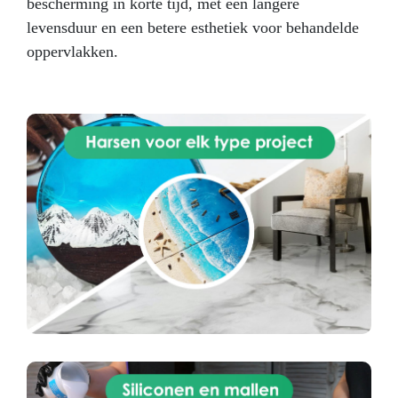
bescherming in korte tijd, met een langere
staat ons toegewijde supportteam klaar met
advies en expertise.
Begin vandaag nog met
levensduur en een betere esthetiek voor behandelde
prototypen! Ontdek de kracht van POLYFORM
oppervlakken.
voor jouw volgende project.