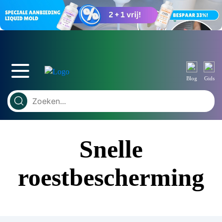
Blog
Gids
Snelle
roestbescherming