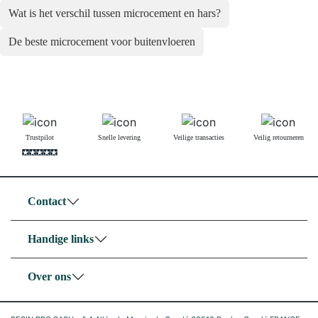
Wat is het verschil tussen microcement en hars?
De beste microcement voor buitenvloeren
Trustpilot
Snelle levering
Veilige transacties
Veilig retourneren
Contact
Handige links
Over ons