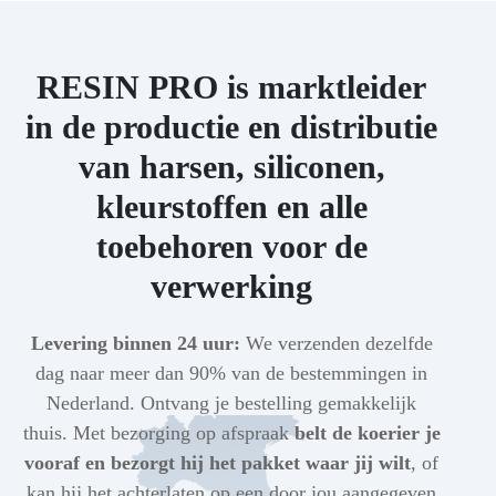
RESIN PRO is marktleider
in de productie en distributie
van harsen, siliconen,
kleurstoffen en alle
toebehoren voor de
verwerking
Levering binnen 24 uur:
We verzenden dezelfde
dag naar meer dan 90% van de bestemmingen in
Nederland. Ontvang je bestelling gemakkelijk
thuis. Met bezorging op afspraak
belt de koerier je
vooraf en bezorgt hij het pakket waar jij wilt
, of
kan hij het achterlaten op een door jou aangegeven