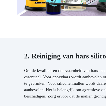
2. Reiniging van hars sili
Om de kwaliteit en duurzaamheid van hars- en s
essentieel. Voor epoxyhars wordt aanbevolen o
te gebruiken. Voor siliconenmallen wordt daare
aanbevolen. Het is belangrijk om agressieve o
beschadigen. Zorg ervoor dat de mallen grondig