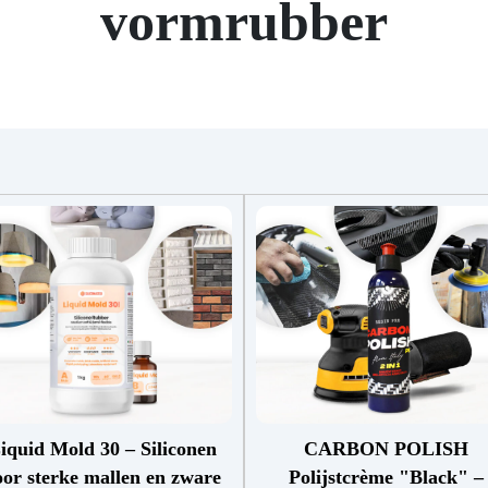
vormrubber
iquid Mold 30 – Siliconen
CARBON POLISH
oor sterke mallen en zware
Polijstcrème "Black" –