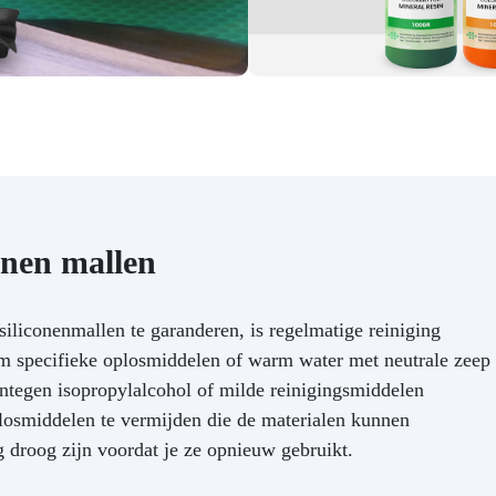
conen mallen
iliconenmallen te garanderen, is regelmatige reiniging
m specifieke oplosmiddelen of warm water met neutrale zeep
ntegen isopropylalcohol of milde reinigingsmiddelen
plosmiddelen te vermijden die de materialen kunnen
 droog zijn voordat je ze opnieuw gebruikt.