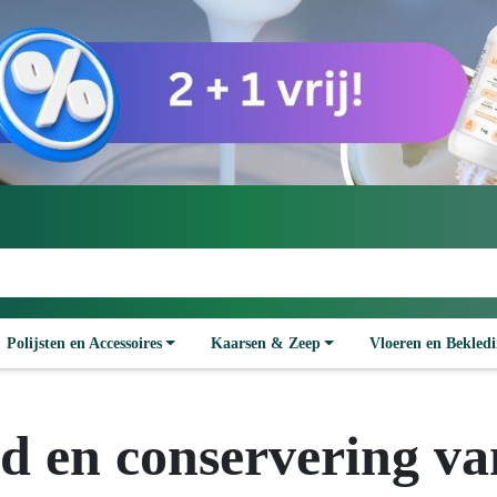
Polijsten en Accessoires
Kaarsen & Zeep
Vloeren en Bekled
 en conservering van