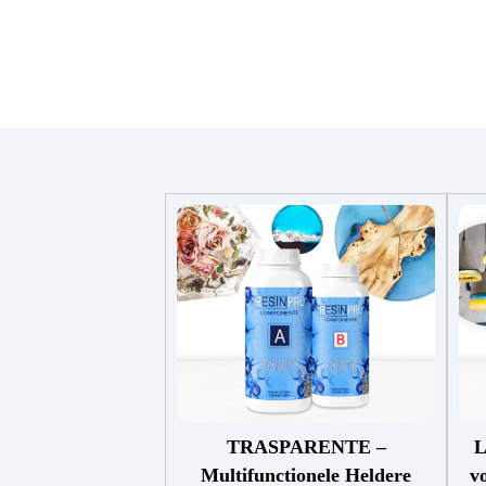
TRASPARENTE –
L
Multifunctionele Heldere
v