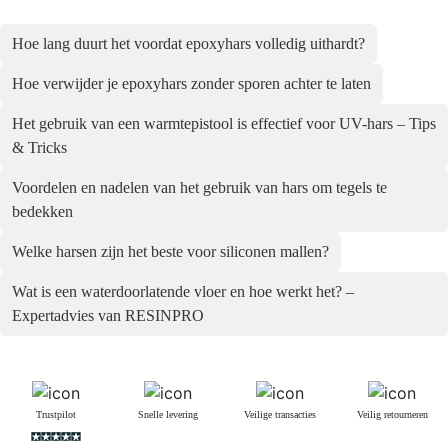
Hoe lang duurt het voordat epoxyhars volledig uithardt?
Hoe verwijder je epoxyhars zonder sporen achter te laten
Het gebruik van een warmtepistool is effectief voor UV-hars – Tips
& Tricks
Voordelen en nadelen van het gebruik van hars om tegels te
bedekken
Welke harsen zijn het beste voor siliconen mallen?
Wat is een waterdoorlatende vloer en hoe werkt het? –
Expertadvies van RESINPRO
Trustpilot
Snelle levering
Veilige transacties
Veilig retourneren