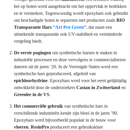
het op boten werd aangebracht om het oppervlak te bedekken
en te versterken. Tegenwoordig wordt epoxyhars ook gebruikt
om beschadigde boten te repareren met producten zoals
BIO
Transparante Hars
“Art Pro Green”
, dat naast een
uitstekende transparantie ook UV-stabiliteit en verminderde
vergeling biedt.
De eerste pogingen
om synthetische harsen te maken in
industriële processen en deze vervolgens te commercialiseren
dateren uit de jaren ’20. In de Verenigde Staten werd een
synthetische hars geproduceerd, afgeleid van
epichloorhydrine
. Epoxyhars werd voor het eerst gelijktijdig
ontwikkeld door de onderzoekers
Castan in Zwitserland
en
Greenlee in de VS
.
Het commerciële gebruik
van synthetische hars in
verschillende industrieën kende zijn bloei in de jaren ’90.
Epoxyhars werd bijvoorbeeld populair in de bouw voor
vloeren
.
ResinPro
produceert een gebruiksklare