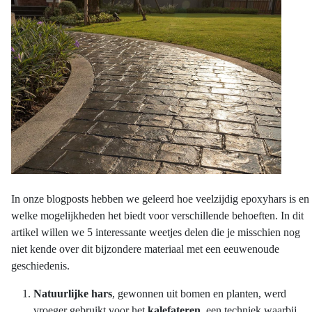
In onze blogposts hebben we geleerd hoe veelzijdig epoxyhars is en
welke mogelijkheden het biedt voor verschillende behoeften. In dit
artikel willen we 5 interessante weetjes delen die je misschien nog
niet kende over dit bijzondere materiaal met een eeuwenoude
geschiedenis.
Natuurlijke hars
, gewonnen uit bomen en planten, werd
vroeger gebruikt voor het
kalefateren
, een techniek waarbij