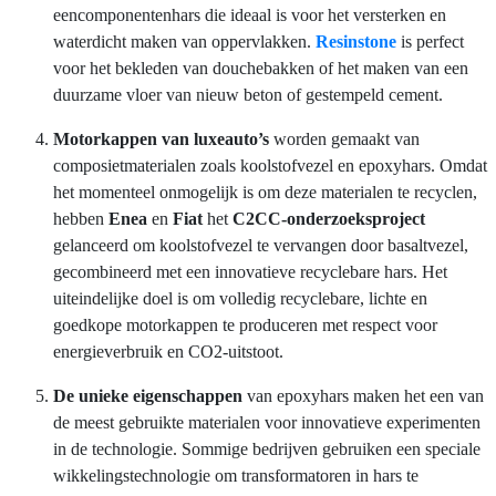
eencomponentenhars die ideaal is voor het versterken en
waterdicht maken van oppervlakken.
Resinstone
is perfect
voor het bekleden van douchebakken of het maken van een
duurzame vloer van nieuw beton of gestempeld cement.
Motorkappen van luxeauto’s
worden gemaakt van
composietmaterialen zoals koolstofvezel en epoxyhars. Omdat
het momenteel onmogelijk is om deze materialen te recyclen,
hebben
Enea
en
Fiat
het
C2CC-onderzoeksproject
gelanceerd om koolstofvezel te vervangen door basaltvezel,
gecombineerd met een innovatieve recyclebare hars. Het
uiteindelijke doel is om volledig recyclebare, lichte en
goedkope motorkappen te produceren met respect voor
energieverbruik en CO2-uitstoot.
De unieke eigenschappen
van epoxyhars maken het een van
de meest gebruikte materialen voor innovatieve experimenten
in de technologie. Sommige bedrijven gebruiken een speciale
wikkelingstechnologie om transformatoren in hars te