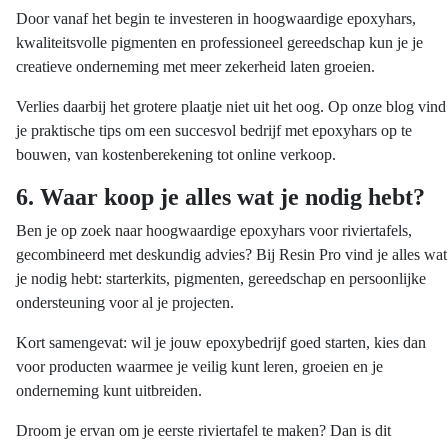
Door vanaf het begin te investeren in hoogwaardige epoxyhars,
kwaliteitsvolle pigmenten en professioneel gereedschap kun je je
creatieve onderneming met meer zekerheid laten groeien.
Verlies daarbij het grotere plaatje niet uit het oog. Op onze blog vind
je praktische tips om een succesvol bedrijf met epoxyhars op te
bouwen, van kostenberekening tot online verkoop.
6. Waar koop je alles wat je nodig hebt?
Ben je op zoek naar hoogwaardige epoxyhars voor riviertafels,
gecombineerd met deskundig advies? Bij Resin Pro vind je alles wat
je nodig hebt: starterkits, pigmenten, gereedschap en persoonlijke
ondersteuning voor al je projecten.
Kort samengevat: wil je jouw epoxybedrijf goed starten, kies dan
voor producten waarmee je veilig kunt leren, groeien en je
onderneming kunt uitbreiden.
Droom je ervan om je eerste riviertafel te maken? Dan is dit