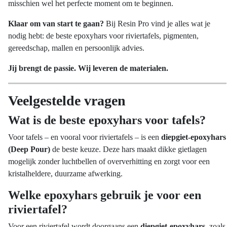
misschien wel het perfecte moment om te beginnen.
Klaar om van start te gaan?
Bij Resin Pro vind je alles wat je
nodig hebt: de beste epoxyhars voor riviertafels, pigmenten,
gereedschap, mallen en persoonlijk advies.
Jij brengt de passie. Wij leveren de materialen.
Veelgestelde vragen
Wat is de beste epoxyhars voor tafels?
Voor tafels – en vooral voor riviertafels – is een
diepgiet-epoxyhars
(Deep Pour)
de beste keuze. Deze hars maakt dikke gietlagen
mogelijk zonder luchtbellen of oververhitting en zorgt voor een
kristalheldere, duurzame afwerking.
Welke epoxyhars gebruik je voor een
riviertafel?
Voor een riviertafel wordt doorgaans een
diepgiet-epoxyhars
, zoals