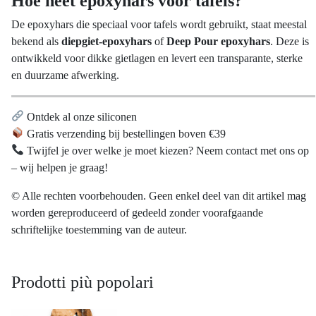
Hoe heet epoxyhars voor tafels?
De epoxyhars die speciaal voor tafels wordt gebruikt, staat meestal
bekend als
diepgiet-epoxyhars
of
Deep Pour epoxyhars
. Deze is
ontwikkeld voor dikke gietlagen en levert een transparante, sterke
en duurzame afwerking.
Ontdek al onze siliconen
Gratis verzending bij bestellingen boven €39
Twijfel je over welke je moet kiezen? Neem contact met ons op
– wij helpen je graag!
© Alle rechten voorbehouden. Geen enkel deel van dit artikel mag
worden gereproduceerd of gedeeld zonder voorafgaande
schriftelijke toestemming van de auteur.
Prodotti più popolari