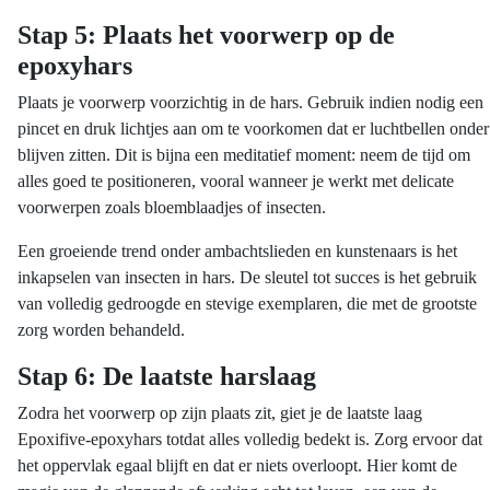
Stap 5: Plaats het voorwerp op de
epoxyhars
Plaats je voorwerp voorzichtig in de hars. Gebruik indien nodig een
pincet en druk lichtjes aan om te voorkomen dat er luchtbellen onder
blijven zitten. Dit is bijna een meditatief moment: neem de tijd om
alles goed te positioneren, vooral wanneer je werkt met delicate
voorwerpen zoals bloemblaadjes of insecten.
Een groeiende trend onder ambachtslieden en kunstenaars is het
inkapselen van insecten in hars. De sleutel tot succes is het gebruik
van volledig gedroogde en stevige exemplaren, die met de grootste
zorg worden behandeld.
Stap 6: De laatste harslaag
Zodra het voorwerp op zijn plaats zit, giet je de laatste laag
Epoxifive-epoxyhars totdat alles volledig bedekt is. Zorg ervoor dat
het oppervlak egaal blijft en dat er niets overloopt. Hier komt de