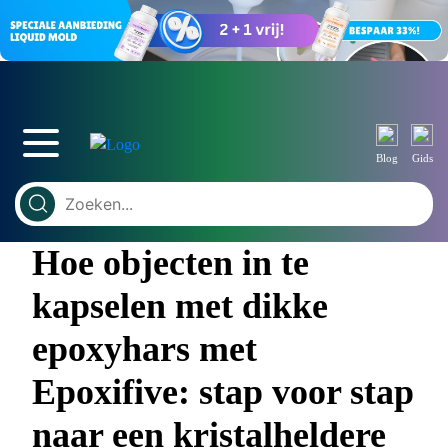
Blog
Gids
Hoe objecten in te
kapselen met dikke
epoxyhars met
Epoxifive: stap voor stap
naar een kristalheldere