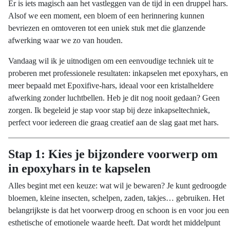
Er is iets magisch aan het vastleggen van de tijd in een druppel hars.
Alsof we een moment, een bloem of een herinnering kunnen
bevriezen en omtoveren tot een uniek stuk met die glanzende
afwerking waar we zo van houden.
Vandaag wil ik je uitnodigen om een eenvoudige techniek uit te
proberen met professionele resultaten: inkapselen met epoxyhars, en
meer bepaald met Epoxifive-hars, ideaal voor een kristalheldere
afwerking zonder luchtbellen. Heb je dit nog nooit gedaan? Geen
zorgen. Ik begeleid je stap voor stap bij deze inkapseltechniek,
perfect voor iedereen die graag creatief aan de slag gaat met hars.
Stap 1: Kies je bijzondere voorwerp om
in epoxyhars in te kapselen
Alles begint met een keuze: wat wil je bewaren? Je kunt gedroogde
bloemen, kleine insecten, schelpen, zaden, takjes… gebruiken. Het
belangrijkste is dat het voorwerp droog en schoon is en voor jou een
esthetische of emotionele waarde heeft. Dat wordt het middelpunt