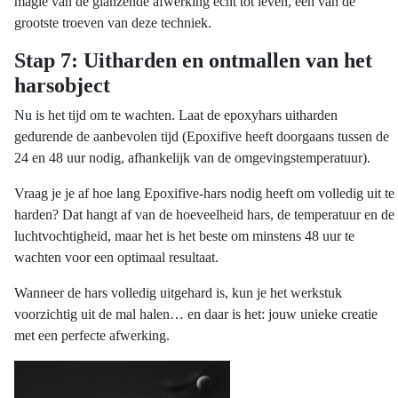
magie van de glanzende afwerking echt tot leven, een van de
grootste troeven van deze techniek.
Stap 7: Uitharden en ontmallen van het
harsobject
Nu is het tijd om te wachten. Laat de epoxyhars uitharden
gedurende de aanbevolen tijd (Epoxifive heeft doorgaans tussen de
24 en 48 uur nodig, afhankelijk van de omgevingstemperatuur).
Vraag je je af hoe lang Epoxifive-hars nodig heeft om volledig uit te
harden? Dat hangt af van de hoeveelheid hars, de temperatuur en de
luchtvochtigheid, maar het is het beste om minstens 48 uur te
wachten voor een optimaal resultaat.
Wanneer de hars volledig uitgehard is, kun je het werkstuk
voorzichtig uit de mal halen… en daar is het: jouw unieke creatie
met een perfecte afwerking.