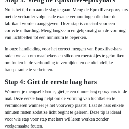
Stap 3: Meng de Epoxifive-epoxyhars
Nu is het tijd om aan de slag te gaan. Meng de Epoxifive-epoxyhars
met de verharder volgens de exacte verhoudingen die door de
fabrikant worden aangegeven. Deze stap is cruciaal voor een
correcte uitharding. Meng langzaam en gelijkmatig om de vorming
van luchtbellen tot een minimum te beperken.
In onze handleiding voor het correct mengen van Epoxifive-hars
raden we aan om maatbekers en siliconen roerstokjes te gebruiken
om fouten in de verhouding te vermijden en de uiteindelijke
transparantie te verbeteren.
Stap 4: Giet de eerste laag hars
Wanneer je mengsel klaar is, giet je een dunne laag epoxyhars in de
mal. Deze eerste laag helpt om de vorming van luchtbellen te
verminderen wanneer je het voorwerp plaatst. Laat de hars enkele
minuten rusten zodat ze licht begint te geleren. Deze tip is ideaal
voor wie stap voor stap met hars wil leren werken zonder
veelgemaakte fouten.