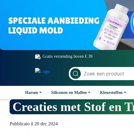
Gratis verzending boven € 39
Harsen
Siliconen en Mallen
Kleurstoffen
Creaties met Stof en
Pubblicato il 20 dec 2024