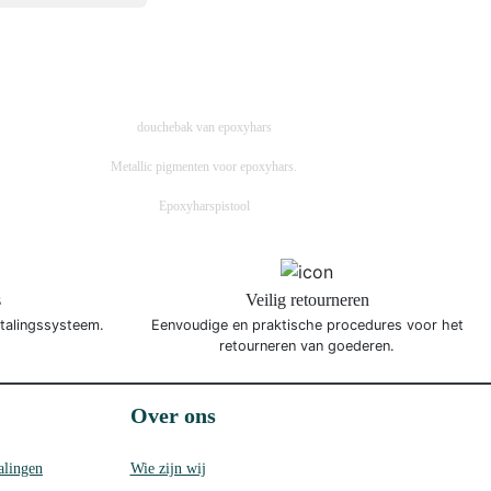
douchebak van epoxyhars
Metallic pigmenten voor epoxyhars.
Epoxyharspistool
s
Veilig retourneren
etalingssysteem.
Eenvoudige en praktische procedures voor het
retourneren van goederen.
Over ons
alingen
Wie zijn wij