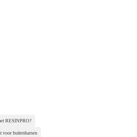
 met RESINPRO?
t voor buitenharsen