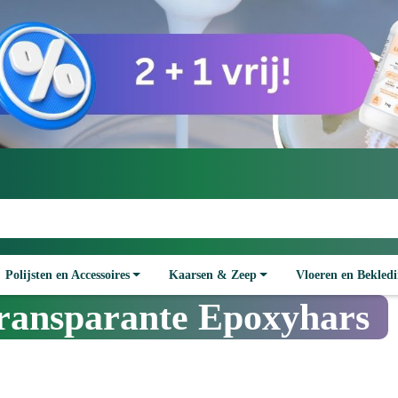
Polijsten en Accessoires
Kaarsen & Zeep
Vloeren en Bekled
 Transparante Epoxyhars