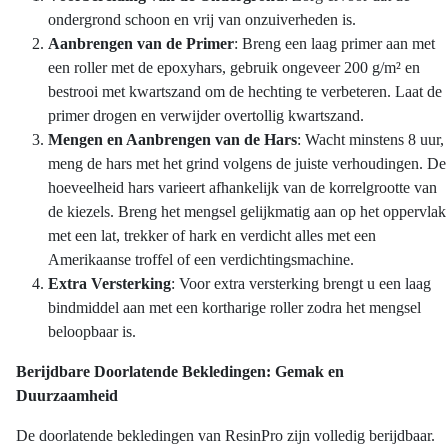
ondergrond schoon en vrij van onzuiverheden is.
Aanbrengen van de Primer
: Breng een laag primer aan met
een roller met de epoxyhars, gebruik ongeveer 200 g/m² en
bestrooi met kwartszand om de hechting te verbeteren. Laat de
primer drogen en verwijder overtollig kwartszand.
Mengen en Aanbrengen van de Hars
: Wacht minstens 8 uur,
meng de hars met het grind volgens de juiste verhoudingen. De
hoeveelheid hars varieert afhankelijk van de korrelgrootte van
de kiezels. Breng het mengsel gelijkmatig aan op het oppervlak
met een lat, trekker of hark en verdicht alles met een
Amerikaanse troffel of een verdichtingsmachine.
Extra Versterking
: Voor extra versterking brengt u een laag
bindmiddel aan met een kortharige roller zodra het mengsel
beloopbaar is.
Berijdbare Doorlatende Bekledingen: Gemak en
Duurzaamheid
De doorlatende bekledingen van ResinPro zijn volledig berijdbaar.