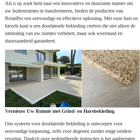
Als u op zoek bent naar een innovatieve en duurzame manier om
uw buitenruimtes te transformeren, bieden de producten van
ResinPro een eenvoudige en effectieve oplossing. Met onze hars en
kiezels kunt u een doorlatende bekleding creëren die niet alleen de
uitstraling van uw ruimtes verbetert, maar ook weerstand en
duurzaamheid garandeert.
Vernieuw Uw Ruimte met Grind- en Harsbekleding
Ons systeem voor doorlatende bekleding is ontworpen voor
eenvoudige toepassing, zelfs voor degenen zonder enige eerdere
ervaring. Dankzij onze gedetailleerde instructies is het aanbrengen