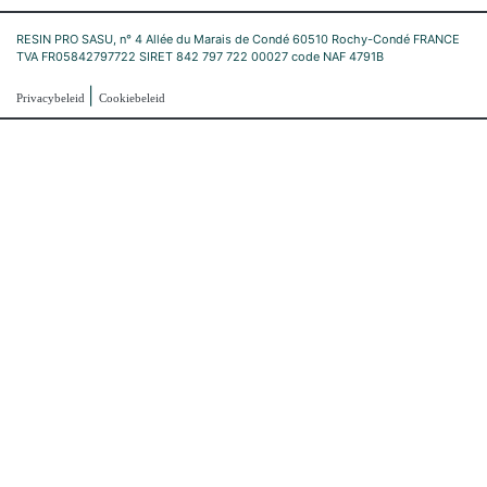
RESIN PRO SASU, n° 4 Allée du Marais de Condé 60510 Rochy-Condé FRANCE
TVA FR05842797722 SIRET 842 797 722 00027 code NAF 4791B
|
Privacybeleid
Cookiebeleid