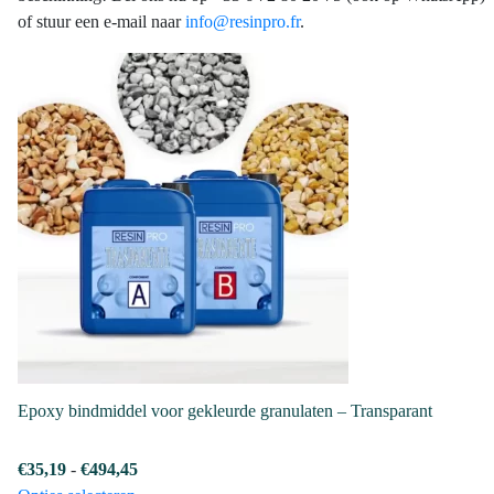
of stuur een e-mail naar
info@resinpro.fr
.
Epoxy bindmiddel voor gekleurde granulaten – Transparant
Prijsklasse:
€
35,19
-
€
494,45