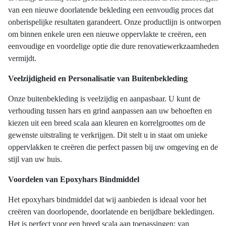
van een nieuwe doorlatende bekleding een eenvoudig proces dat
onberispelijke resultaten garandeert. Onze productlijn is ontworpen
om binnen enkele uren een nieuwe oppervlakte te creëren, een
eenvoudige en voordelige optie die dure renovatiewerkzaamheden
vermijdt.
Veelzijdigheid en Personalisatie van Buitenbekleding
Onze buitenbekleding is veelzijdig en aanpasbaar. U kunt de
verhouding tussen hars en grind aanpassen aan uw behoeften en
kiezen uit een breed scala aan kleuren en korrelgroottes om de
gewenste uitstraling te verkrijgen. Dit stelt u in staat om unieke
oppervlakken te creëren die perfect passen bij uw omgeving en de
stijl van uw huis.
Voordelen van Epoxyhars Bindmiddel
Het epoxyhars bindmiddel dat wij aanbieden is ideaal voor het
creëren van doorlopende, doorlatende en berijdbare bekledingen.
Het is perfect voor een breed scala aan toepassingen: van