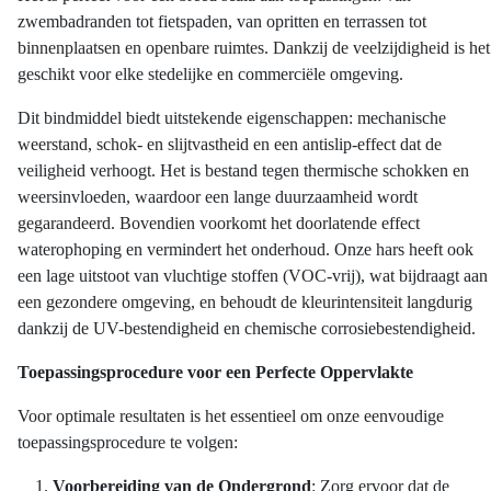
zwembadranden tot fietspaden, van opritten en terrassen tot
binnenplaatsen en openbare ruimtes. Dankzij de veelzijdigheid is het
geschikt voor elke stedelijke en commerciële omgeving.
Dit bindmiddel biedt uitstekende eigenschappen: mechanische
weerstand, schok- en slijtvastheid en een antislip-effect dat de
veiligheid verhoogt. Het is bestand tegen thermische schokken en
weersinvloeden, waardoor een lange duurzaamheid wordt
gegarandeerd. Bovendien voorkomt het doorlatende effect
waterophoping en vermindert het onderhoud. Onze hars heeft ook
een lage uitstoot van vluchtige stoffen (VOC-vrij), wat bijdraagt aan
een gezondere omgeving, en behoudt de kleurintensiteit langdurig
dankzij de UV-bestendigheid en chemische corrosiebestendigheid.
Toepassingsprocedure voor een Perfecte Oppervlakte
Voor optimale resultaten is het essentieel om onze eenvoudige
toepassingsprocedure te volgen:
Voorbereiding van de Ondergrond
: Zorg ervoor dat de