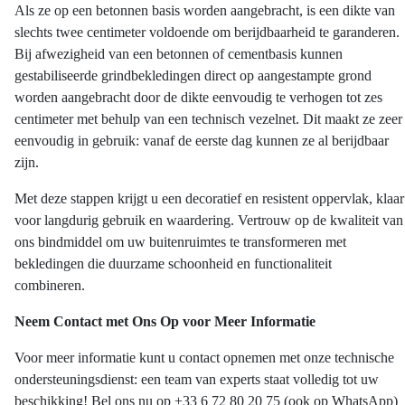
Als ze op een betonnen basis worden aangebracht, is een dikte van
slechts twee centimeter voldoende om berijdbaarheid te garanderen.
Bij afwezigheid van een betonnen of cementbasis kunnen
gestabiliseerde grindbekledingen direct op aangestampte grond
worden aangebracht door de dikte eenvoudig te verhogen tot zes
centimeter met behulp van een technisch vezelnet. Dit maakt ze zeer
eenvoudig in gebruik: vanaf de eerste dag kunnen ze al berijdbaar
zijn.
Met deze stappen krijgt u een decoratief en resistent oppervlak, klaar
voor langdurig gebruik en waardering. Vertrouw op de kwaliteit van
ons bindmiddel om uw buitenruimtes te transformeren met
bekledingen die duurzame schoonheid en functionaliteit
combineren.
Neem Contact met Ons Op voor Meer Informatie
Voor meer informatie kunt u contact opnemen met onze technische
ondersteuningsdienst: een team van experts staat volledig tot uw
beschikking! Bel ons nu op +33 6 72 80 20 75 (ook op WhatsApp)