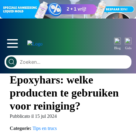
Blog
Gids
Epoxyhars: welke
producten te gebruiken
voor reiniging?
Pubblicato il 15 jul 2024
Categorie:
Tips en trucs