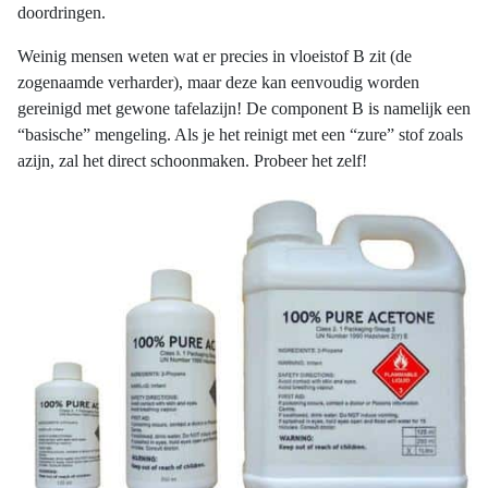
doordringen.
Weinig mensen weten wat er precies in vloeistof B zit (de
zogenaamde verharder), maar deze kan eenvoudig worden
gereinigd met gewone tafelazijn! De component B is namelijk een
“basische” mengeling. Als je het reinigt met een “zure” stof zoals
azijn, zal het direct schoonmaken. Probeer het zelf!