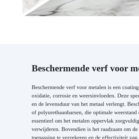
Beschermende verf voor m
Beschermende verf voor metalen is een coatin
oxidatie, corrosie en weersinvloeden. Deze spe
en de levensduur van het metaal verlengt. Bes
of polyurethaanharsen, die optimale weerstand 
essentieel om het metalen oppervlak zorgvuldig 
verwijderen. Bovendien is het raadzaam om de i
toepassing te verzekeren en de effectiviteit va