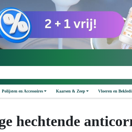
Polijsten en Accessoires
Kaarsen & Zeep
Vloeren en Bekled
e hechtende anticorr