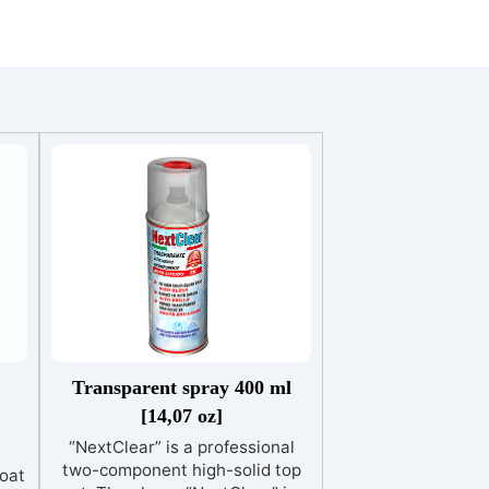
Transparent spray 400 ml
[14,07 oz]
“NextClear” is a professional
two-component high-solid top
oat