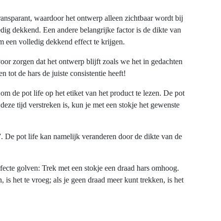
ransparant, waardoor het ontwerp alleen zichtbaar wordt bij
dig dekkend. Een andere belangrijke factor is de dikte van
m een volledig dekkend effect te krijgen.
or zorgen dat het ontwerp blijft zoals we het in gedachten
 tot de hars de juiste consistentie heeft!
m de pot life op het etiket van het product te lezen. De pot
eze tijd verstreken is, kun je met een stokje het gewenste
r”. De pot life kan namelijk veranderen door de dikte van de
ecte golven: Trek met een stokje een draad hars omhoog.
is het te vroeg; als je geen draad meer kunt trekken, is het