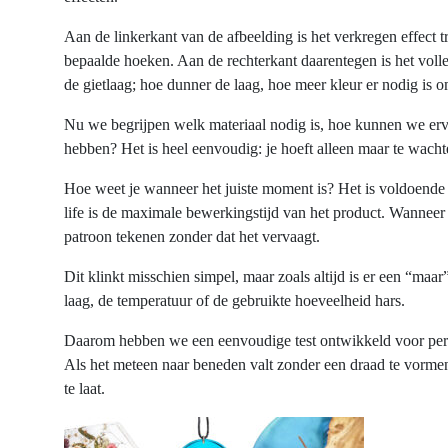
Aan de linkerkant van de afbeelding is het verkregen effect t
bepaalde hoeken. Aan de rechterkant daarentegen is het volle
de gietlaag; hoe dunner de laag, hoe meer kleur er nodig is o
Nu we begrijpen welk materiaal nodig is, hoe kunnen we ervo
hebben? Het is heel eenvoudig: je hoeft alleen maar te wachten
Hoe weet je wanneer het juiste moment is? Het is voldoende o
life is de maximale bewerkingstijd van het product. Wanneer d
patroon tekenen zonder dat het vervaagt.
Dit klinkt misschien simpel, maar zoals altijd is er een “maa
laag, de temperatuur of de gebruikte hoeveelheid hars.
Daarom hebben we een eenvoudige test ontwikkeld voor perf
Als het meteen naar beneden valt zonder een draad te vormen, 
te laat.