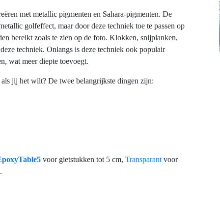
 creëren met metallic pigmenten en Sahara-pigmenten. De
etallic golfeffect, maar door deze techniek toe te passen op
den bereikt zoals te zien op de foto. Klokken, snijplanken,
n deze techniek. Onlangs is deze techniek ook populair
en, wat meer diepte toevoegt.
ls jij het wilt? De twee belangrijkste dingen zijn:
EpoxyTable5
voor gietstukken tot 5 cm,
Transparant
voor
m.