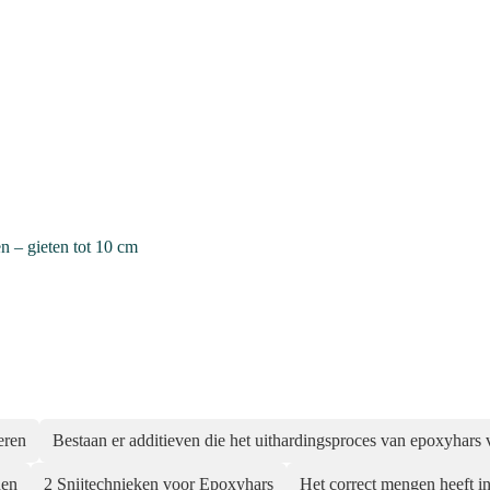
– gieten tot 10 cm
eren
Bestaan er additieven die het uithardingsproces van epoxyhars 
den
2 Snijtechnieken voor Epoxyhars
Het correct mengen heeft in