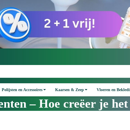
Polijsten en Accessoires
Kaarsen & Zeep
Vloeren en Bekled
nten – Hoe creëer je het