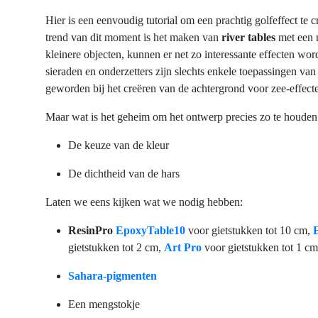
Hier is een eenvoudig tutorial om een prachtig golfeffect te
trend van dit moment is het maken van
river tables
met een m
kleinere objecten, kunnen er net zo interessante effecten wor
sieraden en onderzetters zijn slechts enkele toepassingen va
geworden bij het creëren van de achtergrond voor zee-effect
Maar wat is het geheim om het ontwerp precies zo te houden a
De keuze van de kleur
De dichtheid van de hars
Laten we eens kijken wat we nodig hebben:
ResinPro
EpoxyTable10
voor gietstukken tot 10 cm,
gietstukken tot 2 cm,
Art Pro
voor gietstukken tot 1 c
Sahara-pigmenten
Een mengstokje