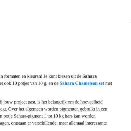
an formaten en kleuren! Je kunt kiezen uit de
Sahara
t ook 10 potjes van 10 g, en de
Sahara Chameleon set
met
ij jouw project past, is het belangrijk om de hoeveelheid
oegt. Over het algemeen worden pigmenten gebruikt in een
één potje Sahara-pigment 1 tot 10 kg hars kan worden
gen, ontstaan er verschillende, maar allemaal interessante