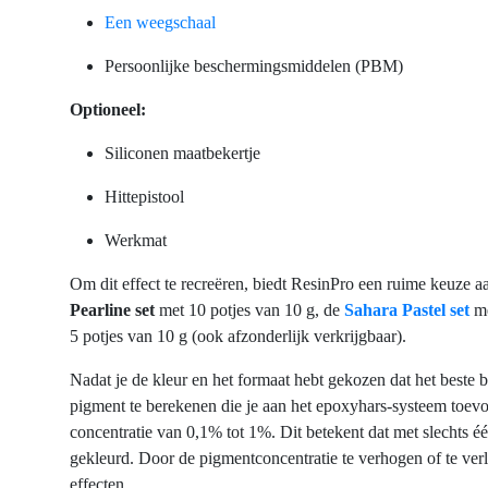
Een weegschaal
Persoonlijke beschermingsmiddelen (PBM)
Optioneel:
Siliconen maatbekertje
Hittepistool
Werkmat
Om dit effect te recreëren, biedt ResinPro een ruime keuze a
Pearline set
met 10 potjes van 10 g, de
Sahara Pastel set
me
5 potjes van 10 g (ook afzonderlijk verkrijgbaar).
Nadat je de kleur en het formaat hebt gekozen dat het beste b
pigment te berekenen die je aan het epoxyhars-systeem toev
concentratie van 0,1% tot 1%. Dit betekent dat met slechts 
gekleurd. Door de pigmentconcentratie te verhogen of te verla
effecten.