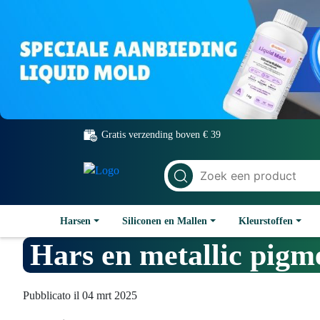
Gratis verzending boven € 39
Harsen
Siliconen en Mallen
Kleurstoffen
Hars en metallic pigme
Pubblicato il 04 mrt 2025