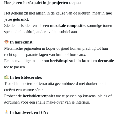
Hoe je een herfstpalet in je projecten toepast
Het geheim zit niet alleen in de keuze van de kleuren, maar in
hoe
je ze gebruikt
.
Zie de herfstkleuren als een
muzikale compositie
: sommige tonen
spelen de hoofdrol, andere vullen subtiel aan.
In harskunst:
Metallische pigmenten in koper of goud komen prachtig tot hun
recht op transparante lagen van bruin of bordeaux.
Een eenvoudige manier om
herfstinspiratie in kunst en decoratie
toe te passen.
In herfstdecoratie:
Textiel in mosterd of terracotta gecombineerd met donker hout
creëert een warme sfeer.
Probeer de
herfstkleurenpalet
toe te passen op kussens, plaids of
gordijnen voor een snelle make-over van je interieur.
In handwerk en DIY: