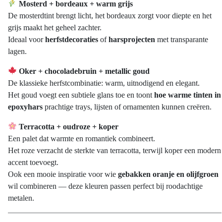
Mosterd + bordeaux + warm grijs
De mosterdtint brengt licht, het bordeaux zorgt voor diepte en het
grijs maakt het geheel zachter.
Ideaal voor
herfstdecoraties
of
harsprojecten
met transparante
lagen.
Oker + chocoladebruin + metallic goud
De klassieke herfstcombinatie: warm, uitnodigend en elegant.
Het goud voegt een subtiele glans toe en toont
hoe warme tinten in
epoxyhars
prachtige trays, lijsten of ornamenten kunnen creëren.
Terracotta + oudroze + koper
Een palet dat warmte en romantiek combineert.
Het roze verzacht de sterkte van terracotta, terwijl koper een modern
accent toevoegt.
Ook een mooie inspiratie voor wie
gebakken oranje en olijfgroen
wil combineren — deze kleuren passen perfect bij roodachtige
metalen.