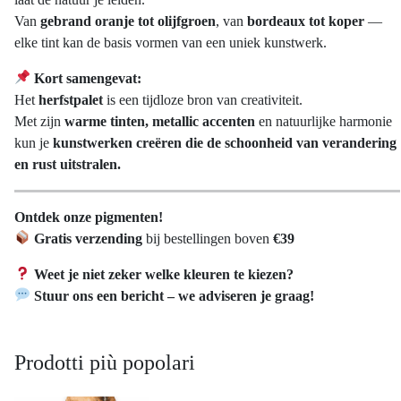
Van
gebrand oranje tot olijfgroen
, van
bordeaux tot koper
—
elke tint kan de basis vormen van een uniek kunstwerk.
Kort samengevat:
Het
herfstpalet
is een tijdloze bron van creativiteit.
Met zijn
warme tinten, metallic accenten
en natuurlijke harmonie
kun je
kunstwerken creëren die de schoonheid van verandering
en rust uitstralen.
Ontdek onze pigmenten!
Gratis verzending
bij bestellingen boven
€39
Weet je niet zeker welke kleuren te kiezen?
Stuur ons een bericht – we adviseren je graag!
Prodotti più popolari