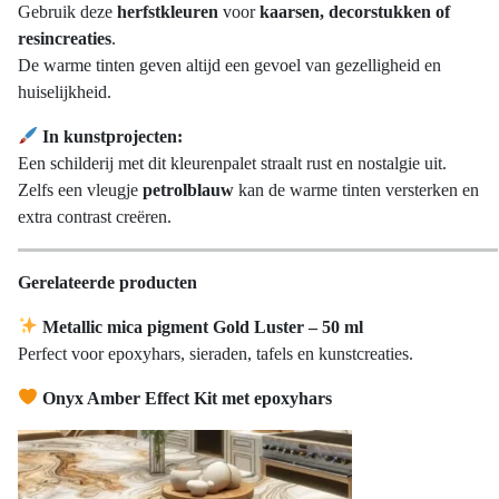
Gebruik deze
herfstkleuren
voor
kaarsen, decorstukken of
resincreaties
.
De warme tinten geven altijd een gevoel van gezelligheid en
huiselijkheid.
In kunstprojecten:
Een schilderij met dit kleurenpalet straalt rust en nostalgie uit.
Zelfs een vleugje
petrolblauw
kan de warme tinten versterken en
extra contrast creëren.
Gerelateerde producten
Metallic mica pigment Gold Luster – 50 ml
Perfect voor epoxyhars, sieraden, tafels en kunstcreaties.
Onyx Amber Effect Kit met epoxyhars