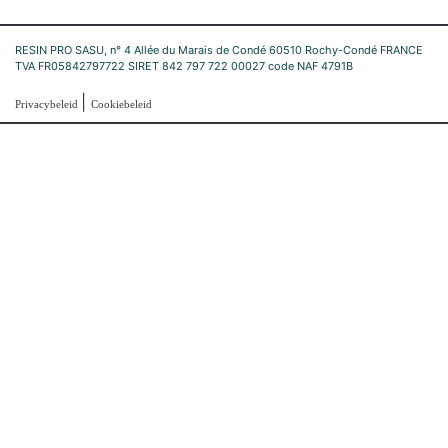
RESIN PRO SASU, n° 4 Allée du Marais de Condé 60510 Rochy-Condé FRANCE
TVA FR05842797722 SIRET 842 797 722 00027 code NAF 4791B
|
Privacybeleid
Cookiebeleid