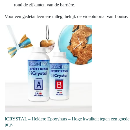
rond de zijkanten van de barrière.
Voor
een
gedetailleerdere
uitleg
,
bekijk
de
videotutorial
van Louise.
ICRYSTAL – Heldere Epoxyhars – Hoge kwaliteit tegen een goede
prijs