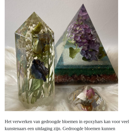
Het
verwerken
van
gedroogde
bloemen
in
epoxyhars
kan
voor
veel
kunstenaars
een
uitdaging
zijn
.
Gedroogde
bloemen
kunnen