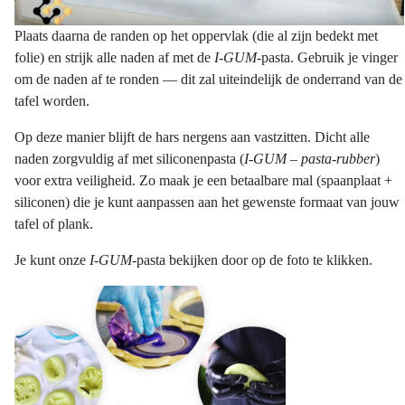
Plaats daarna de randen op het oppervlak (die al zijn bedekt met
folie) en strijk alle naden af met de
I-GUM
-pasta. Gebruik je vinger
om de naden af te ronden — dit zal uiteindelijk de onderrand van de
tafel worden.
Op deze manier blijft de hars nergens aan vastzitten. Dicht alle
naden zorgvuldig af met siliconenpasta (
I-GUM – pasta-rubber
)
voor extra veiligheid. Zo maak je een betaalbare mal (spaanplaat +
siliconen) die je kunt aanpassen aan het gewenste formaat van jouw
tafel of plank.
Je kunt onze
I-GUM
-pasta bekijken door op de foto te klikken.