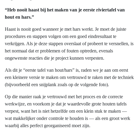
“Heb nooit haast bij het maken van je eerste riviertafel van
hout en hars.”
Haast is nooit goed wanneer je met hars werkt. Je moet de juiste
procedures en stappen volgen om een goed eindresultaat te
verkrijgen. Als je deze stappen overslaat of probeert te versnellen, is
het normaal dat er problemen of fouten optreden, evenals
ongewenste reacties die je project kunnen verpesten.
Als dit je “eerste tafel van hout/hars” is, raden we je aan om eerst
een kleinere versie te maken om vertrouwd te raken met de techniek
(bijvoorbeeld een snijplank zoals op de volgende foto).
Op die manier raak je vertrouwd met het proces en de correcte
werkwijze, en voorkom je dat je waardevolle grote houten tafels
verpest, want het is niet hetzelfde om een klein stuk te maken —
wat makkelijker onder controle te houden is — als een groot werk
waarbij alles perfect georganiseerd moet zijn.