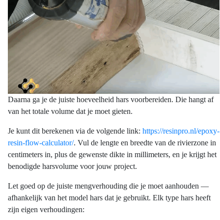
Daarna ga je de juiste hoeveelheid hars voorbereiden. Die hangt af
van het totale volume dat je moet gieten.
Je kunt dit berekenen via de volgende link:
https://resinpro.nl/epoxy-
resin-flow-calculator/
. Vul de lengte en breedte van de rivierzone in
centimeters in, plus de gewenste dikte in millimeters, en je krijgt het
benodigde harsvolume voor jouw project.
Let goed op de juiste mengverhouding die je moet aanhouden —
afhankelijk van het model hars dat je gebruikt. Elk type hars heeft
zijn eigen verhoudingen: