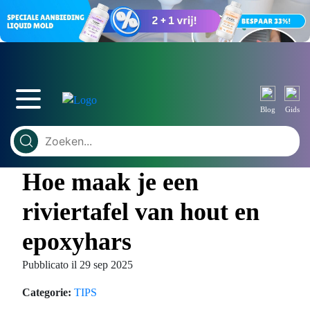
Blog
Gids
Hoe maak je een
riviertafel van hout en
epoxyhars
Pubblicato il 29 sep 2025
Categorie:
TIPS