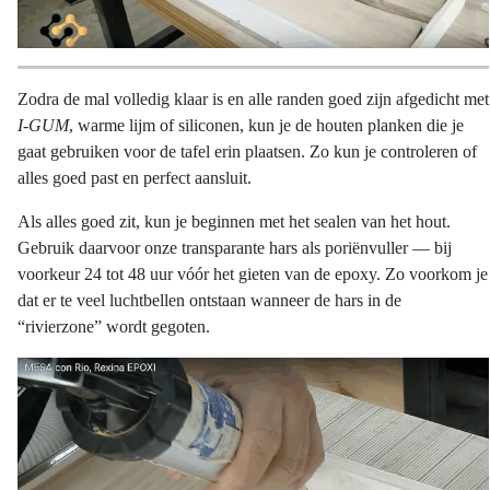
worden
op
de
productpagina
Zodra de mal volledig klaar is en alle randen goed zijn afgedicht met
I-GUM
, warme lijm of siliconen, kun je de houten planken die je
gaat gebruiken voor de tafel erin plaatsen. Zo kun je controleren of
alles goed past en perfect aansluit.
Als alles goed zit, kun je beginnen met het sealen van het hout.
Gebruik daarvoor onze transparante hars als poriënvuller — bij
voorkeur 24 tot 48 uur vóór het gieten van de epoxy. Zo voorkom je
dat er te veel luchtbellen ontstaan wanneer de hars in de
“rivierzone” wordt gegoten.