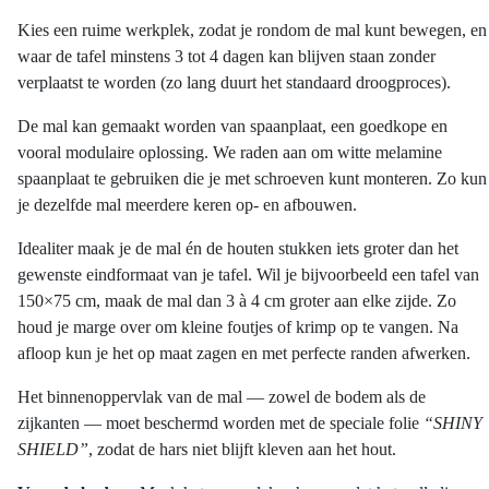
Kies een ruime werkplek, zodat je rondom de mal kunt bewegen, en
waar de tafel minstens 3 tot 4 dagen kan blijven staan zonder
verplaatst te worden (zo lang duurt het standaard droogproces).
De mal kan gemaakt worden van spaanplaat, een goedkope en
vooral modulaire oplossing. We raden aan om witte melamine
spaanplaat te gebruiken die je met schroeven kunt monteren. Zo kun
je dezelfde mal meerdere keren op- en afbouwen.
Idealiter maak je de mal én de houten stukken iets groter dan het
gewenste eindformaat van je tafel. Wil je bijvoorbeeld een tafel van
150×75 cm, maak de mal dan 3 à 4 cm groter aan elke zijde. Zo
houd je marge over om kleine foutjes of krimp op te vangen. Na
afloop kun je het op maat zagen en met perfecte randen afwerken.
Het binnenoppervlak van de mal — zowel de bodem als de
zijkanten — moet beschermd worden met de speciale folie
“SHINY
SHIELD”
, zodat de hars niet blijft kleven aan het hout.