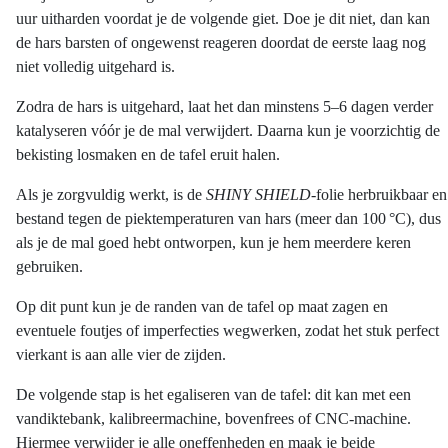
uur uitharden voordat je de volgende giet. Doe je dit niet, dan kan
de hars barsten of ongewenst reageren doordat de eerste laag nog
niet volledig uitgehard is.
Zodra de hars is uitgehard, laat het dan minstens 5–6 dagen verder
katalyseren vóór je de mal verwijdert. Daarna kun je voorzichtig de
bekisting losmaken en de tafel eruit halen.
Als je zorgvuldig werkt, is de
SHINY SHIELD
-folie herbruikbaar en
bestand tegen de piektemperaturen van hars (meer dan 100 °C), dus
als je de mal goed hebt ontworpen, kun je hem meerdere keren
gebruiken.
Op dit punt kun je de randen van de tafel op maat zagen en
eventuele foutjes of imperfecties wegwerken, zodat het stuk perfect
vierkant is aan alle vier de zijden.
De volgende stap is het egaliseren van de tafel: dit kan met een
vandiktebank, kalibreermachine, bovenfrees of CNC-machine.
Hiermee verwijder je alle oneffenheden en maak je beide