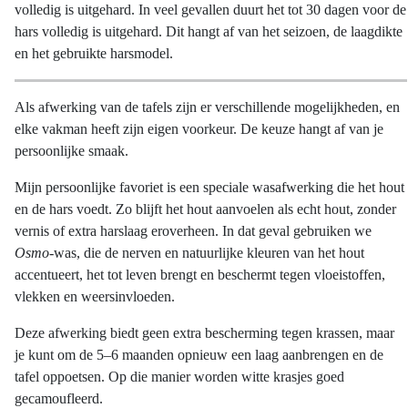
volledig is uitgehard. In veel gevallen duurt het tot 30 dagen voor de
hars volledig is uitgehard. Dit hangt af van het seizoen, de laagdikte
en het gebruikte harsmodel.
Als afwerking van de tafels zijn er verschillende mogelijkheden, en
elke vakman heeft zijn eigen voorkeur. De keuze hangt af van je
persoonlijke smaak.
Mijn persoonlijke favoriet is een speciale wasafwerking die het hout
en de hars voedt. Zo blijft het hout aanvoelen als echt hout, zonder
vernis of extra harslaag eroverheen. In dat geval gebruiken we
Osmo
-was, die de nerven en natuurlijke kleuren van het hout
accentueert, het tot leven brengt en beschermt tegen vloeistoffen,
vlekken en weersinvloeden.
Deze afwerking biedt geen extra bescherming tegen krassen, maar
je kunt om de 5–6 maanden opnieuw een laag aanbrengen en de
tafel oppoetsen. Op die manier worden witte krasjes goed
gecamoufleerd.