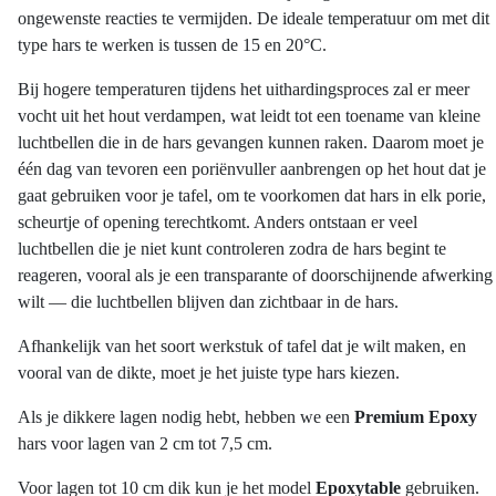
ongewenste reacties te vermijden. De ideale temperatuur om met dit
type hars te werken is tussen de 15 en 20°C.
Bij hogere temperaturen tijdens het uithardingsproces zal er meer
vocht uit het hout verdampen, wat leidt tot een toename van kleine
luchtbellen die in de hars gevangen kunnen raken. Daarom moet je
één dag van tevoren een poriënvuller aanbrengen op het hout dat je
gaat gebruiken voor je tafel, om te voorkomen dat hars in elk porie,
scheurtje of opening terechtkomt. Anders ontstaan er veel
luchtbellen die je niet kunt controleren zodra de hars begint te
reageren, vooral als je een transparante of doorschijnende afwerking
wilt — die luchtbellen blijven dan zichtbaar in de hars.
Afhankelijk van het soort werkstuk of tafel dat je wilt maken, en
vooral van de dikte, moet je het juiste type hars kiezen.
Als je dikkere lagen nodig hebt, hebben we een
Premium Epoxy
hars voor lagen van 2 cm tot 7,5 cm.
Voor lagen tot 10 cm dik kun je het model
Epoxytable
gebruiken.