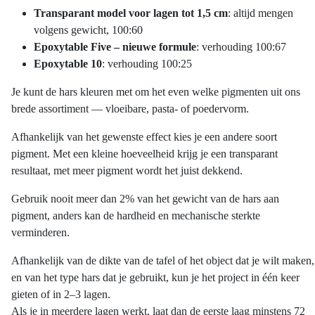
Transparant model voor lagen tot 1,5 cm
: altijd mengen
volgens gewicht, 100:60
Epoxytable Five – nieuwe formule
: verhouding 100:67
Epoxytable 10
: verhouding 100:25
Je kunt de hars kleuren met om het even welke pigmenten uit ons
brede assortiment — vloeibare, pasta- of poedervorm.
Afhankelijk van het gewenste effect kies je een andere soort
pigment. Met een kleine hoeveelheid krijg je een transparant
resultaat, met meer pigment wordt het juist dekkend.
Gebruik nooit meer dan 2% van het gewicht van de hars aan
pigment, anders kan de hardheid en mechanische sterkte
verminderen.
Afhankelijk van de dikte van de tafel of het object dat je wilt maken,
en van het type hars dat je gebruikt, kun je het project in één keer
gieten of in 2–3 lagen.
Als je in meerdere lagen werkt, laat dan de eerste laag minstens 72