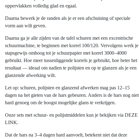
oppervlakken volledig glad en egaal.
Daarna bewerk je de randen als je er een afschuining of speciale
vorm aan wilt geven.
Daarna ga je alle zijden van de tafel schuren met een excentrische
schuurmachine, te beginnen met korrel 100/120. Vervolgens werk je
stapsgewijs omhoog tot je schuurpapier met korrel 3000–4000
gebruikt. Hoe meer tussenliggende korrels je gebruikt, hoe beter het
resultaat — ideaal om nadien te polijsten en op te glanzen als je een
glanzende afwerking wilt.
Let op: schuren, polijsten en glanzend afwerken mag pas 12–15
dagen na het gieten van de hars gebeuren. Anders is de hars nog niet
hard genoeg om de hoogst mogelijke glans te verkrijgen.
Onze sets met schuur- en polijstmiddelen kun je bekijken via DEZE
LINK.
Dat de hars na 3–4 dagen hard aanvoelt, betekent niet dat deze