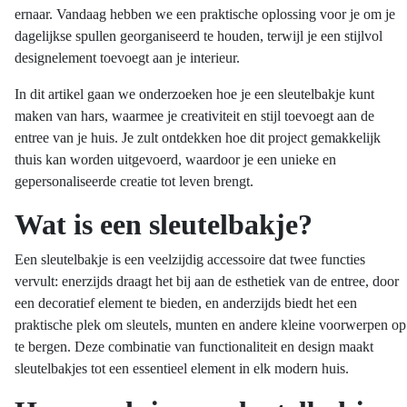
ernaar. Vandaag hebben we een praktische oplossing voor je om je
dagelijkse spullen georganiseerd te houden, terwijl je een stijlvol
designelement toevoegt aan je interieur.
In dit artikel gaan we onderzoeken hoe je een sleutelbakje kunt
maken van hars, waarmee je creativiteit en stijl toevoegt aan de
entree van je huis. Je zult ontdekken hoe dit project gemakkelijk
thuis kan worden uitgevoerd, waardoor je een unieke en
gepersonaliseerde creatie tot leven brengt.
Wat is een sleutelbakje?
Een sleutelbakje is een veelzijdig accessoire dat twee functies
vervult: enerzijds draagt het bij aan de esthetiek van de entree, door
een decoratief element te bieden, en anderzijds biedt het een
praktische plek om sleutels, munten en andere kleine voorwerpen op
te bergen. Deze combinatie van functionaliteit en design maakt
sleutelbakjes tot een essentieel element in elk modern huis.