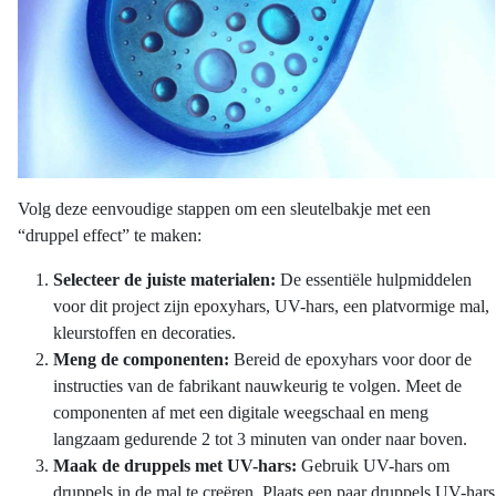
Volg deze eenvoudige stappen om een sleutelbakje met een
“druppel effect” te maken:
Selecteer de juiste materialen:
De essentiële hulpmiddelen
voor dit project zijn epoxyhars, UV-hars, een platvormige mal,
kleurstoffen en decoraties.
Meng de componenten:
Bereid de epoxyhars voor door de
instructies van de fabrikant nauwkeurig te volgen. Meet de
componenten af met een digitale weegschaal en meng
langzaam gedurende 2 tot 3 minuten van onder naar boven.
Maak de druppels met UV-hars:
Gebruik UV-hars om
druppels in de mal te creëren. Plaats een paar druppels UV-hars