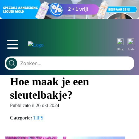
Blog
Gids
Hoe maak je een
sleutelbakje?
Pubblicato il 26 okt 2024
Categorie:
TIPS