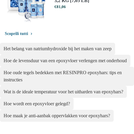
3,2 KG [7,05 LB]
€
81,06
Scoprili tutti
Het belang van natriumhydroxide bij het maken van zeep
Hoe de levensduur van een epoxyvloer verlengen met onderhoud
Hoe oude tegels bedekken met RESINPRO epoxyhars: tips en
instructies
Wat is de ideale temperatuur voor het uitharden van epoxyhars?
Hoe wordt een epoxyvloer gelegd?
Hoe maak je anti-aanbak oppervlakken voor epoxyhars?