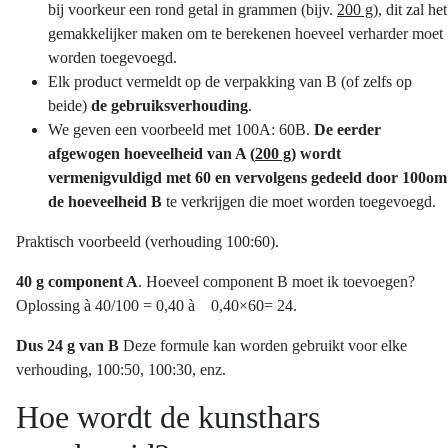
bij voorkeur een rond getal in grammen (bijv.
200 g
), dit zal het
gemakkelijker maken om te berekenen hoeveel verharder moet
worden toegevoegd.
Elk product vermeldt op de verpakking van B (of zelfs op
beide)
de gebruiksverhouding
.
We geven een voorbeeld met 100A: 60B.
De eerder
afgewogen hoeveelheid van A (
200 g
) wordt
vermenigvuldigd met 60 en vervolgens gedeeld door 100om
de hoeveelheid B
te verkrijgen die moet worden toegevoegd.
Praktisch voorbeeld (verhouding 100:60).
40 g component A
. Hoeveel component B moet ik toevoegen?
Oplossing à 40/100 = 0,40 à 0,40×60= 24.
Dus 24 g van B
Deze formule kan worden gebruikt voor elke
verhouding, 100:50, 100:30, enz.
Hoe wordt de kunsthars