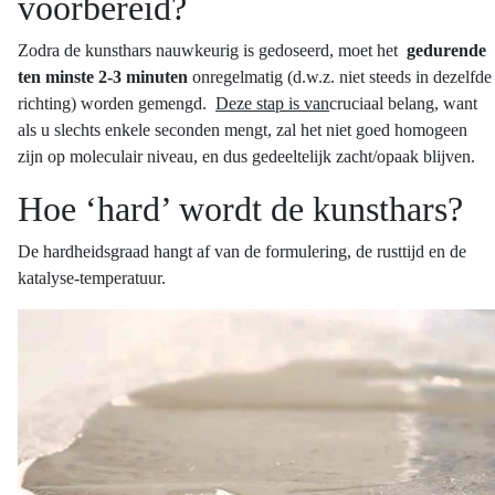
voorbereid?
Zodra de kunsthars nauwkeurig is gedoseerd, moet het
gedurende
ten minste 2-3 minuten
onregelmatig (d.w.z. niet steeds in dezelfde
richting) worden gemengd.
Deze stap is van
cruciaal belang, want
als u slechts enkele seconden mengt, zal het niet goed homogeen
zijn op moleculair niveau, en dus gedeeltelijk zacht/opaak blijven.
Hoe ‘hard’ wordt de kunsthars?
De hardheidsgraad hangt af van de formulering, de rusttijd en de
katalyse-temperatuur.