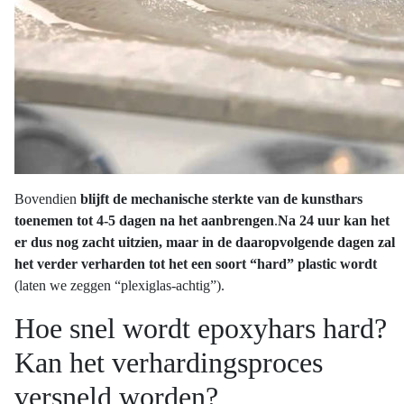
Bovendien
blijft de mechanische sterkte van de kunsthars
toenemen tot 4-5 dagen na het aanbrengen
.
Na 24 uur kan het
er dus nog zacht uitzien, maar in de daaropvolgende dagen zal
het verder verharden tot het een soort “hard” plastic wordt
(laten we zeggen “plexiglas-achtig”).
Hoe snel wordt epoxyhars hard?
Kan het verhardingsproces
versneld worden?