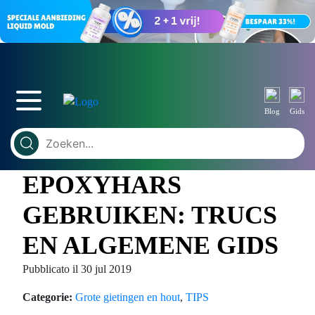
Blog
Gids
EPOXYHARS
GEBRUIKEN: TRUCS
EN ALGEMENE GIDS
Pubblicato il 30 jul 2019
Categorie:
Grote gietingen en hout
,
TIPS