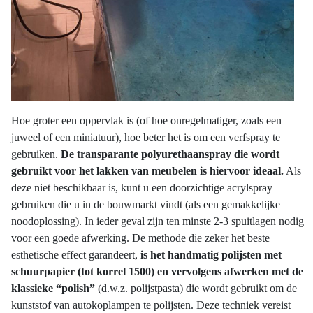
Hoe groter een oppervlak is (of hoe onregelmatiger, zoals een
juweel of een miniatuur), hoe beter het is om een verfspray te
gebruiken.
De transparante polyurethaanspray die wordt
gebruikt voor het lakken van meubelen is hiervoor ideaal.
Als
deze niet beschikbaar is, kunt u een doorzichtige acrylspray
gebruiken die u in de bouwmarkt vindt (als een gemakkelijke
noodoplossing). In ieder geval zijn ten minste 2-3 spuitlagen nodig
voor een goede afwerking. De methode die zeker het beste
esthetische effect garandeert,
is het handmatig polijsten met
schuurpapier (tot korrel 1500) en vervolgens afwerken met de
klassieke “polish”
(d.w.z. polijstpasta) die wordt gebruikt om de
kunststof van autokoplampen te polijsten. Deze techniek vereist