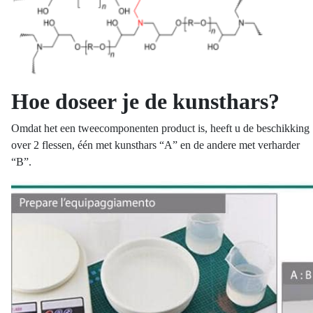
Hoe doseer je de kunsthars?
Omdat het een tweecomponenten product is, heeft u de beschikking
over 2 flessen, één met kunsthars “A” en de andere met verharder
“B”.