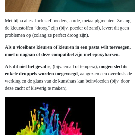
Met bijna alles. Inclusief poeders, aarde, metaalpigmenten. Zolang
de kleurstoffen “droog” zijn (bijv. poeder of zand), levert dit geen
problemen op (zolang ze perfect droog zijn).
Als u vloeibare kleuren of kleuren in een pasta wilt toevoegen,
moet u nagaan of deze compatibel zijn met epoxyharsen.
Als dit niet het geval is
, (bijv. email of tempera),
mogen slechts
enkele druppels worden toegevoegd
, aangezien een overdosis de
werking en de glans van de kunsthars kan beïnvloeden (bijv. door
deze zacht of kleverig te maken).