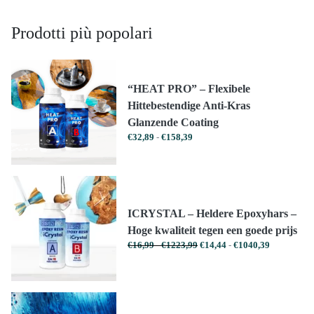
Prodotti più popolari
“HEAT PRO” – Flexibele
Hittebestendige Anti-Kras
Glanzende Coating
Prijsklasse:
€
32,89
-
€
158,39
€32,89
tot
€158,39
ICRYSTAL – Heldere Epoxyhars –
Hoge kwaliteit tegen een goede prijs
Prijsklasse:
Prijsklasse:
€
16,99
-
€
1223,99
€
14,44
-
€
1040,39
€16,99
€14,44
tot
tot
€1223,99
€1040,39