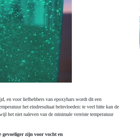
jd, en voor liefhebbers van epoxyhars wordt dit een
emperatuur het eindresultaat beïnvloeden: te veel hitte kan de
ijl het niet naleven van de minimale vereiste temperatuur
 gevoeliger zijn voor vocht en