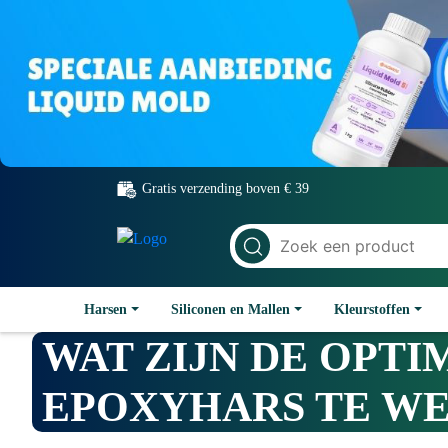
Gratis verzending boven € 39
Harsen
Siliconen en Mallen
Kleurstoffen
WAT ZIJN DE OPT
EPOXYHARS TE WE