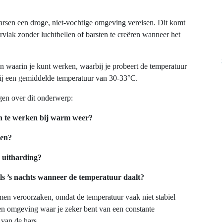
arsen een droge, niet-vochtige omgeving vereisen. Dit komt
vlak zonder luchtbellen of barsten te creëren wanneer het
n waarin je kunt werken, waarbij je probeert de temperatuur
 bij een gemiddelde temperatuur van 30-33°C.
agen over dit onderwerp:
en te werken bij warm weer?
den?
 uitharding?
als ’s nachts wanneer de temperatuur daalt?
en veroorzaken, omdat de temperatuur vaak niet stabiel
n een omgeving waar je zeker bent van een constante
 van de hars.