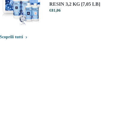
RESIN 3,2 KG [7,05 LB]
€
81,06
Scoprili tutti