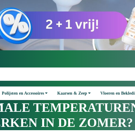
Polijsten en Accessoires
Kaarsen & Zeep
Vloeren en Bekled
IMALE TEMPERATURE
RKEN IN DE ZOMER