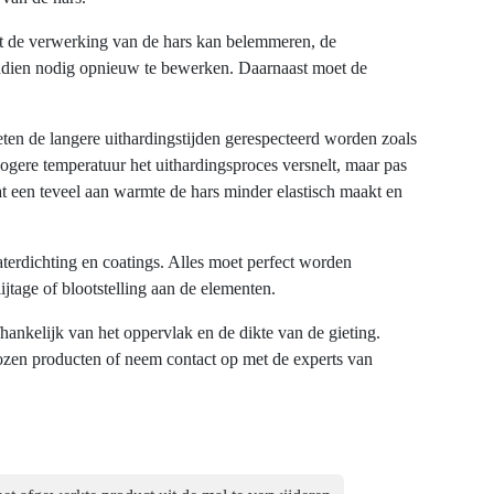
t de verwerking van de hars kan belemmeren, de
ndien nodig opnieuw te bewerken. Daarnaast moet de
en de langere uithardingstijden gerespecteerd worden zoals
ogere temperatuur het uithardingsproces versnelt, maar pas
dat een teveel aan warmte de hars minder elastisch maakt en
terdichting en coatings. Alles moet perfect worden
ijtage of blootstelling aan de elementen.
hankelijk van het oppervlak en de dikte van de gieting.
kozen producten of neem contact op met de experts van