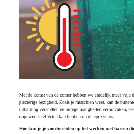
Met de komst van de zomer hebben we eindelijk meer vrije ti
plezierige bezigheid. Zoals je misschien weet, kan de buitent
uitharding versnellen en onregelmatigheden veroorzaken, terw
ongewenste effecten kan hebben op de epoxyhars.
Hoe kun je je voorbereiden op het werken met harsen die