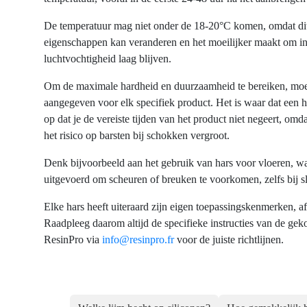
De temperatuur mag niet onder de 18-20°C komen, omdat di
eigenschappen kan veranderen en het moeilijker maakt om i
luchtvochtigheid laag blijven.
Om de maximale hardheid en duurzaamheid te bereiken, moet
aangegeven voor elk specifiek product. Het is waar dat een h
op dat je de vereiste tijden van het product niet negeert, om
het risico op barsten bij schokken vergroot.
Denk bijvoorbeeld aan het gebruik van hars voor vloeren, wa
uitgevoerd om scheuren of breuken te voorkomen, zelfs bij sl
Elke hars heeft uiteraard zijn eigen toepassingskenmerken, af
Raadpleeg daarom altijd de specifieke instructies van de ge
ResinPro via
info@resinpro.fr
voor de juiste richtlijnen.