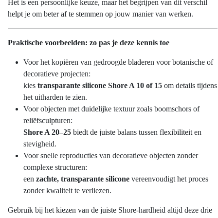
Het is een persoonlijke keuze, maar het begrijpen van dit verschil
helpt je om beter af te stemmen op jouw manier van werken.
Praktische voorbeelden: zo pas je deze kennis toe
Voor het kopiëren van gedroogde bladeren voor botanische of
decoratieve projecten:
kies
transparante silicone Shore A 10 of 15
om details tijdens
het uitharden te zien.
Voor objecten met duidelijke textuur zoals boomschors of
reliëfsculpturen:
Shore A 20–25
biedt de juiste balans tussen flexibiliteit en
stevigheid.
Voor snelle reproducties van decoratieve objecten zonder
complexe structuren:
een
zachte, transparante silicone
vereenvoudigt het proces
zonder kwaliteit te verliezen.
Gebruik bij het kiezen van de juiste Shore-hardheid altijd deze drie