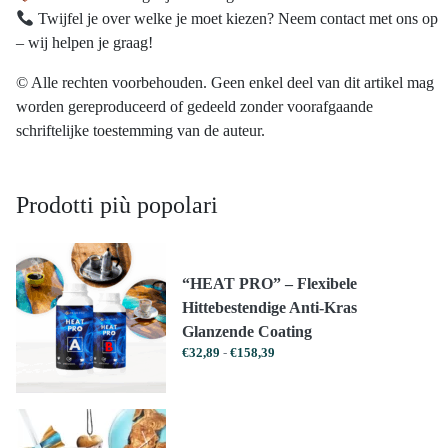
Twijfel je over welke je moet kiezen? Neem contact met ons op
– wij helpen je graag!
© Alle rechten voorbehouden. Geen enkel deel van dit artikel mag
worden gereproduceerd of gedeeld zonder voorafgaande
schriftelijke toestemming van de auteur.
Prodotti più popolari
“HEAT PRO” – Flexibele
Hittebestendige Anti-Kras
Glanzende Coating
Prijsklasse:
€
32,89
-
€
158,39
€32,89
tot
€158,39