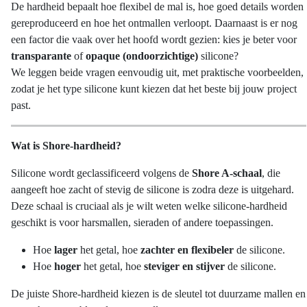
De hardheid bepaalt hoe flexibel de mal is, hoe goed details worden
gereproduceerd en hoe het ontmallen verloopt. Daarnaast is er nog
een factor die vaak over het hoofd wordt gezien: kies je beter voor
transparante
of
opaque (ondoorzichtige)
silicone?
We leggen beide vragen eenvoudig uit, met praktische voorbeelden,
zodat je het type silicone kunt kiezen dat het beste bij jouw project
past.
Wat is Shore-hardheid?
Silicone wordt geclassificeerd volgens de
Shore A-schaal
, die
aangeeft hoe zacht of stevig de silicone is zodra deze is uitgehard.
Deze schaal is cruciaal als je wilt weten welke silicone-hardheid
geschikt is voor harsmallen, sieraden of andere toepassingen.
Hoe
lager
het getal, hoe
zachter en flexibeler
de silicone.
Hoe
hoger
het getal, hoe
steviger en stijver
de silicone.
De juiste Shore-hardheid kiezen is de sleutel tot duurzame mallen en