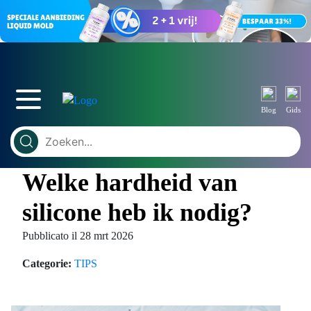
Blog
Gids
Welke hardheid van
silicone heb ik nodig?
Pubblicato il 28 mrt 2026
Categorie:
TIPS