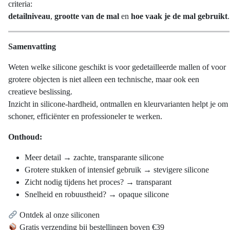
criteria:
detailniveau
,
grootte van de mal
en
hoe vaak je de mal gebruikt
.
Samenvatting
Weten welke silicone geschikt is voor gedetailleerde mallen of voor
grotere objecten is niet alleen een technische, maar ook een
creatieve beslissing.
Inzicht in silicone-hardheid, ontmallen en kleurvarianten helpt je om
schoner, efficiënter en professioneler te werken.
Onthoud:
Meer detail → zachte, transparante silicone
Grotere stukken of intensief gebruik → stevigere silicone
Zicht nodig tijdens het proces? → transparant
Snelheid en robuustheid? → opaque silicone
Ontdek al onze siliconen
Gratis verzending bij bestellingen boven €39