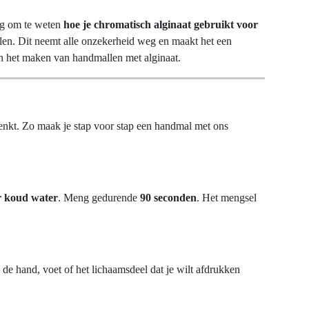
ig om te weten
hoe je chromatisch alginaat gebruikt voor
allen. Dit neemt alle onzekerheid weg en maakt het een
in het maken van handmallen met alginaat.
enkt. Zo maak je stap voor stap een handmal met ons
er koud water
. Meng gedurende
90 seconden
. Het mengsel
de hand, voet of het lichaamsdeel dat je wilt afdrukken