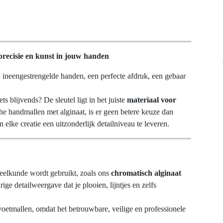
recisie en kunst in jouw handen
: ineengestrengelde handen, een perfecte afdruk, een gebaar
s blijvends? De sleutel ligt in het juiste
materiaal voor
che handmallen met alginaat, is er geen betere keuze dan
elke creatie een uitzonderlijk detailniveau te leveren.
ndheelkunde wordt gebruikt, zoals ons
chromatisch alginaat
ge detailweergave dat je plooien, lijntjes en zelfs
 voetmallen, omdat het betrouwbare, veilige en professionele