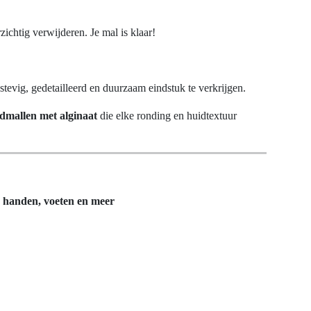
ichtig verwijderen. Je mal is klaar!
tevig, gedetailleerd en duurzaam eindstuk te verkrijgen.
ndmallen met alginaat
die elke ronding en huidtextuur
r handen, voeten en meer