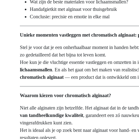
Wat zijn de beste materialen voor lichaamsmallen?
Handafgietkit met alginaat voor thuisgebruik
Conclusie: precisie en emotie in elke mal
Unieke momenten vastleggen met chromatisch alginaat: p
Stel je voor dat je een onherhaalbaar moment in handen hebt
zo gedetailleerd dat het bijna tot leven komt.
Hoe kun je die vluchtige essentie vastleggen en omzetten in iet
lichaamsmallen
. En als het gaat om het maken van realistis
chromatisch alginaat
— een product dat is ontwikkeld om in 
Waarom kiezen voor chromatisch alginaat?
Niet alle alginaten zijn hetzelfde. Het alginaat dat in de ta
van tandheelkundige kwaliteit
, garandeert een zó nauwkeuri
vingerafdrukken kunt zien.
Het is ideaal als je op zoek bent naar alginaat voor hand- en
resultaten oplevert.