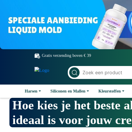
Gratis verzending boven € 39
Harsen
Siliconen en Mallen
Kleurstoffen
Hoe kies je het beste 
ideaal is voor jouw crea