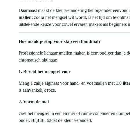
Daarnaast maakt de kleurverandering het bijzonder eenvoud
mallen
: zodra het mengsel wit wordt, is het tijd om te ontm
uitstekende keuze voor zowel ervaren makers als beginners 
Hoe maak je stap voor stap een handmal?
Professionele lichaamsmallen maken is eenvoudiger dan je d
chromatisch alginaat:
1. Bereid het mengsel voor
Meng 1 zakje alginaat voor hand- en voetmallen met
1,8 lit
is aanvankelijk roze.
2. Vorm de mal
Giet het mengsel in een emmer of ruime container en dompel 
onder. Blijf stil totdat de kleur verandert.