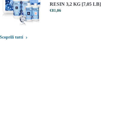
RESIN 3,2 KG [7,05 LB]
€
81,06
Scoprili tutti