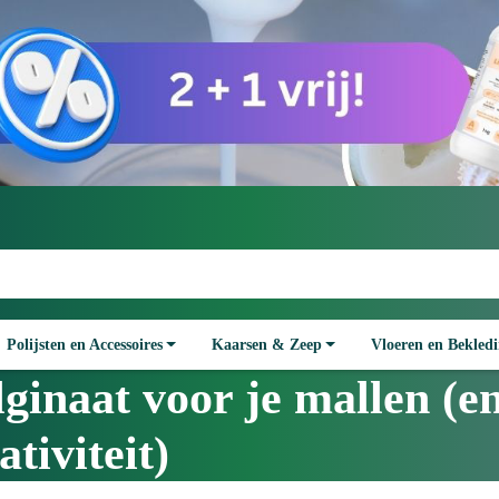
Polijsten en Accessoires
Kaarsen & Zeep
Vloeren en Bekled
alginaat voor je mallen (
tiviteit)