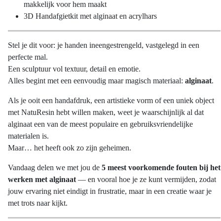
makkelijk voor hem maakt
3D Handafgietkit met alginaat en acrylhars
Stel je dit voor: je handen ineengestrengeld, vastgelegd in een
perfecte mal.
Een sculptuur vol textuur, detail en emotie.
Alles begint met een eenvoudig maar magisch materiaal:
alginaat
.
Als je ooit een handafdruk, een artistieke vorm of een uniek object
met NatuResin hebt willen maken, weet je waarschijnlijk al dat
alginaat een van de meest populaire en gebruiksvriendelijke
materialen is.
Maar… het heeft ook zo zijn geheimen.
Vandaag delen we met jou de
5 meest voorkomende fouten bij het
werken met alginaat
— en vooral hoe je ze kunt vermijden, zodat
jouw ervaring niet eindigt in frustratie, maar in een creatie waar je
met trots naar kijkt.