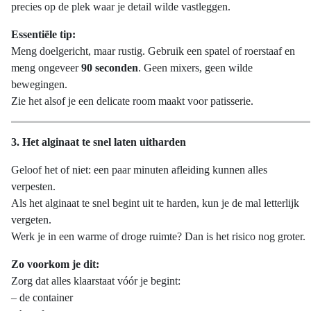
precies op de plek waar je detail wilde vastleggen.
Essentiële tip:
Meng doelgericht, maar rustig. Gebruik een spatel of roerstaaf en
meng ongeveer
90 seconden
. Geen mixers, geen wilde
bewegingen.
Zie het alsof je een delicate room maakt voor patisserie.
3. Het alginaat te snel laten uitharden
Geloof het of niet: een paar minuten afleiding kunnen alles
verpesten.
Als het alginaat te snel begint uit te harden, kun je de mal letterlijk
vergeten.
Werk je in een warme of droge ruimte? Dan is het risico nog groter.
Zo voorkom je dit:
Zorg dat alles klaarstaat vóór je begint:
– de container