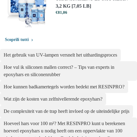
3,2 KG [7,05 LB]
€
81,06
Scoprili tutti
Het gebruik van UV-lampen versnelt het uithardingsproces
Hoe vul ik siliconen mallen correct? – Tips van experts in
epoxyhars en siliconenrubber
Hoe kunnen badkamertegels worden bedekt met RESINPRO?
Wat zijn de kosten van zelfnivellerende epoxyhars?
De complexiteit van de trap heeft invloed op de uiteindelijke prijs
Hoeveel hars voor 100 m²? Met RESINPRO kunt u berekenen
hoeveel epoxyhars u nodig heeft om een oppervlakte van 100