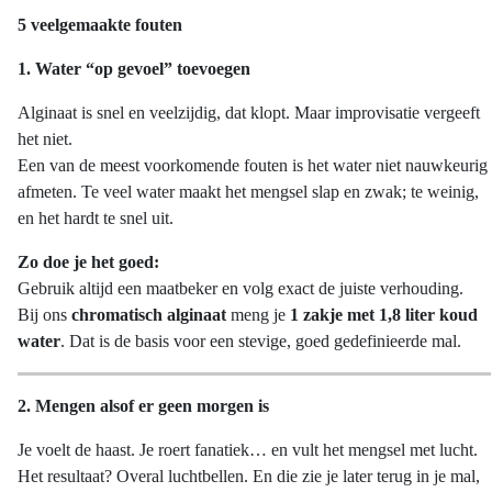
5 veelgemaakte fouten
1. Water “op gevoel” toevoegen
Alginaat is snel en veelzijdig, dat klopt. Maar improvisatie vergeeft
het niet.
Een van de meest voorkomende fouten is het water niet nauwkeurig
afmeten. Te veel water maakt het mengsel slap en zwak; te weinig,
en het hardt te snel uit.
Zo doe je het goed:
Gebruik altijd een maatbeker en volg exact de juiste verhouding.
Bij ons
chromatisch alginaat
meng je
1 zakje met 1,8 liter koud
water
. Dat is de basis voor een stevige, goed gedefinieerde mal.
2. Mengen alsof er geen morgen is
Je voelt de haast. Je roert fanatiek… en vult het mengsel met lucht.
Het resultaat? Overal luchtbellen. En die zie je later terug in je mal,