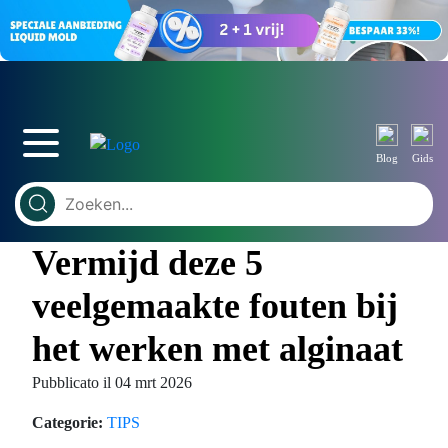
Blog
Gids
Vermijd deze 5
veelgemaakte fouten bij
het werken met alginaat
Pubblicato il 04 mrt 2026
Categorie:
TIPS